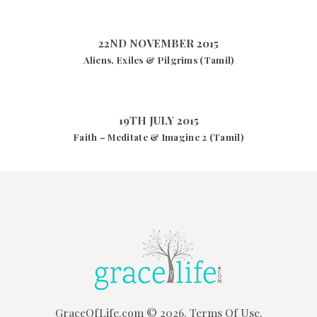
22ND NOVEMBER 2015
Aliens, Exiles & Pilgrims (Tamil)
19TH JULY 2015
Faith – Meditate & Imagine 2 (Tamil)
GraceOfLife.com
© 2026.
Terms Of Use.