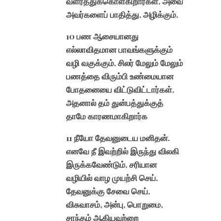
வளர்த்துக்கொள்கிறார்கள். அவை
அவர்களைப் பாதித்து, அழிக்கும்.
10 பண ஆசையானது
எல்லாவிதமான பாவங்களுக்கும்
வழி வகுக்கும். சிலர் மேலும் மேலும்
பணத்தை விரும்பி உண்மையான
போதனையை விட்டுவிட்டார்கள்.
அதனால் தம் துன்பத்துக்குத்
தாமே காரணமாகிறார்க
11 நீயோ தேவனுடைய மனிதன்.
எனவே நீ இவற்றில் இருந்து விலகி
இருக்கவேண்டும். சரியான
வழியில் வாழ முயற்சி செய்.
தேவனுக்கு சேவை செய்.
விசுவாசம், அன்பு, பொறுமை,
சாந்தம் ஆகியவற்றை