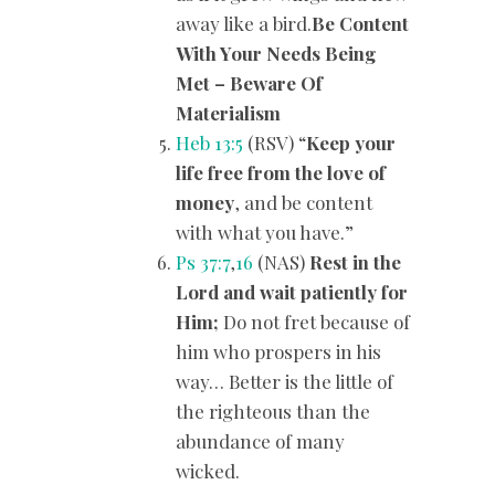
away like a bird.
Be Content
With Your Needs Being
Met – Beware Of
Materialism
Heb 13:5
(RSV) “
Keep your
life free from the love of
money
, and be content
with what you have.”
Ps 37:7
,
16
(NAS)
Rest in the
Lord and wait patiently for
Him;
Do not fret because of
him who prospers in his
way… Better is the little of
the righteous than the
abundance of many
wicked.