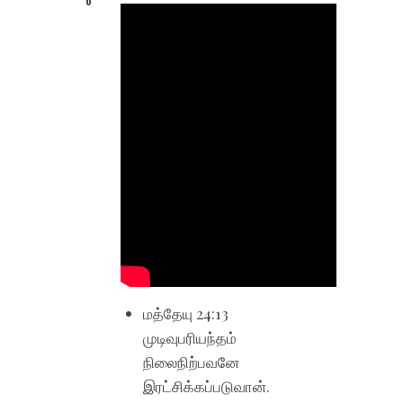
0
மத்தேயு 24:13
முடிவுபரியந்தம்
நிலைநிற்பவனே
இரட்சிக்கப்படுவான்.