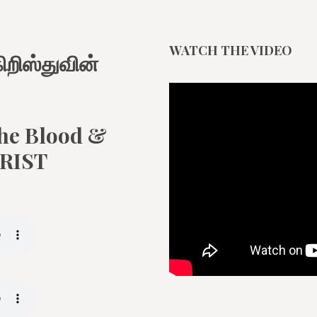
WATCH THE VIDEO
ிறிஸ்துவின்
The Blood &
HRIST