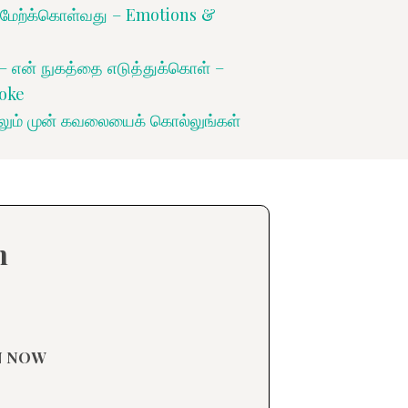
 மேற்க்கொள்வது – Emotions &
என் நுகத்தை எடுத்துக்கொள் –
oke
ம் முன் கவலையைக் கொல்லுங்கள்
n
EN NOW