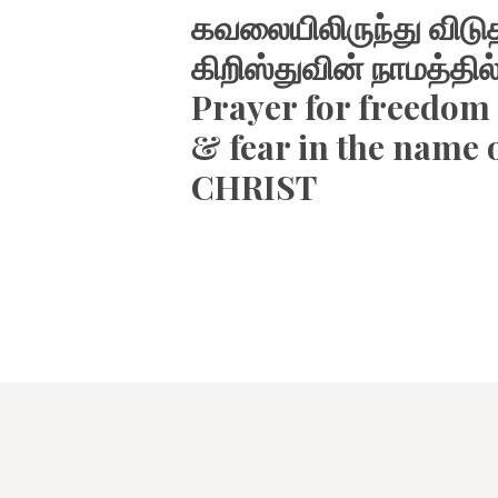
கவலையிலிருந்து விட
கிறிஸ்துவின் நாமத்தில
Prayer for freedom
& fear in the name 
CHRIST