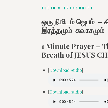
AUDIO & TRANSCRIPT
ஒரு நிமிடம் ஜெபம் – க
இரத்தமும் சுவாசமும்
1 Minute Prayer – 
Breath of JESUS C
[
Download Audio
]
[
Download Audio
]