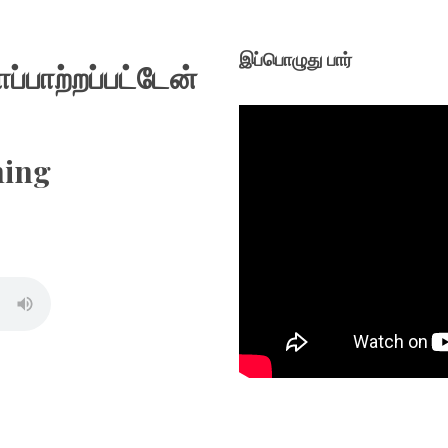
இப்பொழுது பார்
ாப்பாற்றப்பட்டேன்
hing