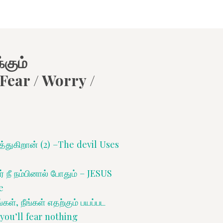
கும்
 Fear / Worry /
த்துகிறான் (2) –The devil Uses
 நீ நம்பினால் போதும் – JESUS
e
், நீங்கள் எதற்கும் பயப்பட
 you’ll fear nothing