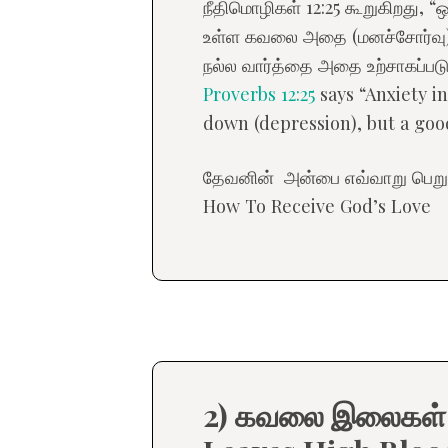
நீதிமொழிகள் 12:25 கூறுகிறது, 
உள்ள கவலை அதை (மனச்சோர்வு)
நல்ல வார்த்தை அதை உற்சாகப்படு
Proverbs 12:25
says “Anxiety in
down (depression), but a goo
தேவனின் அன்பை எவ்வாறு பெற
How To Receive God’s Love
2) கவலை இலைகள் உ