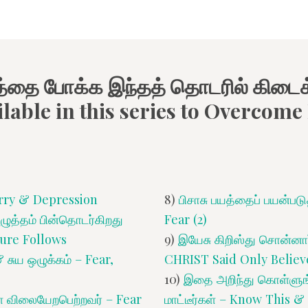
த்தை போக்க இந்தத் தொடரில் கிடைக்
ilable in this series to Overcome
rry & Depression
8)
பிசாசு பயத்தைப் பயன்படு
ுத்தம் பின்தொடர்கிறது
Fear (2)
ure Follows
9)
இயேசு கிறிஸ்து சொன்னார்
சுய ஒழுக்கம் – Fear,
CHRIST Said Only Believ
10)
இதை அறிந்து கொள்ளுங்கள
ுள் விலையேறபெற்றவர் – Fear
மாட்டீர்கள் – Know This &