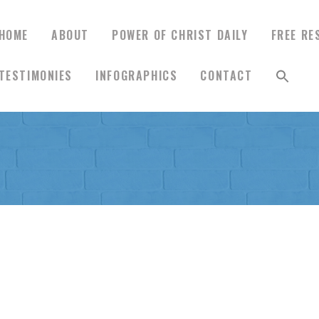
HOME
ABOUT
POWER OF CHRIST DAILY
FREE RE
TESTIMONIES
INFOGRAPHICS
CONTACT
HOME
ABOUT
POWER OF CHRIST
DAILY
FREE RESOURCES