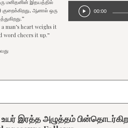
“ஒரு மனிதனின் இதயத்தில்
 குறைக்கிறது, ஆனால் ஒரு
00:00
த்துகிறது.”
 a man’s heart weighs it
d word cheers it up.”
ுவது
யர் இரத்த அழுத்தம் பின்தொடர்கி