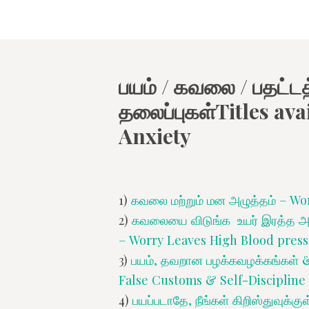
பயம் / கவலை / பதட்ட
தலைப்புகள்
Titles ava
Anxiety
1)
கவலை மற்றும் மன அழுத்தம் – Wo
2)
கவலையை விடுங்க உயர் இரத்த அழ
– Worry Leaves High Blood press
3)
பயம், தவறான பழக்கவழக்கங்கள் & 
False Customs & Self-Discipline
4)
பயப்படாதே, நீங்கள் கிறிஸ்துவுக்க