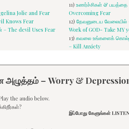
11)
உணர்ச்சிகள் & பயத்தை
gelina Jolie and Fear
Overcoming Fear
evil Knows Fear
12)
தேவனுடைய வேலையில் – 
ன் – The devil Uses Fear
Work of GOD- Take MY y
13)
கவலை உங்களைக் கொல்லு
– Kill Anxiety
மன அழுத்தம் – Worry & Depressio
Play the audio below.
கிறீர்கள்?
இப்போது கேளுங்கள் LIST