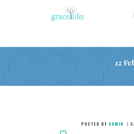
12 Fe
POSTED BY
ADMIN
C