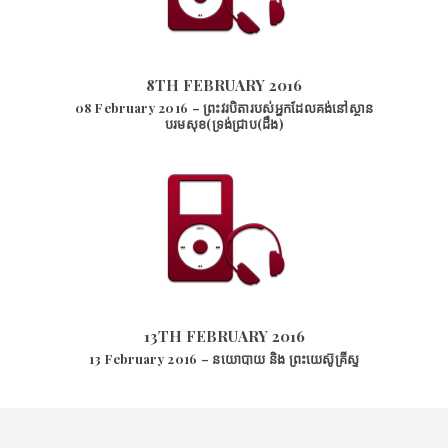
8TH FEBRUARY 2016
2972
VIEWS
8TH FEBRUARY 2016
08 February 2016 – ព្រះវរបិតារបស់អ្នកដែលគង់នៅស្ថាន
បរមសុខ(ទ្រង់ជ្រាប(ដឹង)
13TH FEBRUARY 2016
3078
VIEWS
13TH FEBRUARY 2016
13 February 2016 – នយោបាយ​ និង​ ព្រះយេស៊ូគ្រីស្ទ