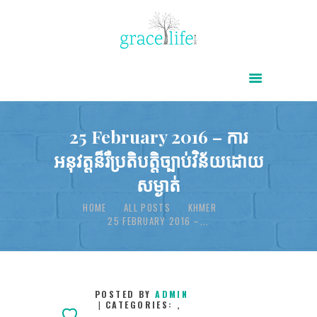
HOME
ABOUT
POWER OF CHRIST DAILY
25 February 2016 – ការ
អនុវត្តន៏រឺប្រតិបត្តិច្បាប់វិន័យដោយ
FREE RESOURCES
សម្ងាត់
SONGS
HOME
ALL POSTS
KHMER
CHILDREN
25 FEBRUARY 2016 –...
TESTIMONIES
INFOGRAPHICS
CONTACT
POSTED BY
ADMIN
CATEGORIES:
,