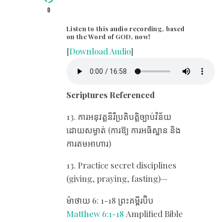
0
Listen to this audio recording, based
on the Word of GOD, now!
[
Download Audio
]
Scriptures Referenced
13. ការអនុវត្តន៏រឺប្រតិបត្តិច្បាប់វិន័យ
ដោយសម្ងាត់ (ការឱ្យ ការអធិស្ឋាន និង
ការតមអាហារ)
13. Practice secret disciplines
(giving, praying, fasting)—
ម៉ាថាយ 6: 1-18 ព្រះគម្ពីរប៊ិប
Matthew 6:1-18
Amplified Bible