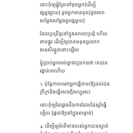
នោះ​កុំ​ឲ្យ​ផ្លុំ​ត្រែ​នៅ​មុខ​អ្នក[ដើម្បី
ផ្សព្វផ្សាយ] ដូច​ពួក​មាន​ពុត[ដូចតារា
សម្ដែងសម្ដែងតួអង្គមួយ]
ដែល​ប្រព្រឹត្ត​នៅ​ក្នុង​សាលា​ប្រជុំ ហើយ​
តាម​ផ្លូវ ដើម្បី​ឲ្យ​បាន​មនុស្ស​លោក​
សរសើរ​ខ្លួន​នោះ​ឡើយ
ខ្ញុំ​ប្រាប់​អ្នក​រាល់​គ្នា​ជា​ប្រាកដ​ថា គេ​បាន​
រង្វាន់​គេ​ហើយ
3. ប៉ុន្តែកាល​ណា​អ្នក​ធ្វើ​ទាន(ឱ្យដល់ជន
ក្រីក្រនិងធ្វើសេចក្ដីសប្បុរស)
នោះ​កុំ​ឲ្យ​ដៃ​ឆ្វេង​ដឹង​ការ​ដែល​ដៃ​ស្តាំ​ធ្វើ​
ឡើយ [ផ្តល់ឱ្យនៅក្នុងសម្ងាត់]
4. ដើម្បី​ឲ្យ​អំពើ​ទាន​របស់អ្នកបាន​ស្ងាត់​