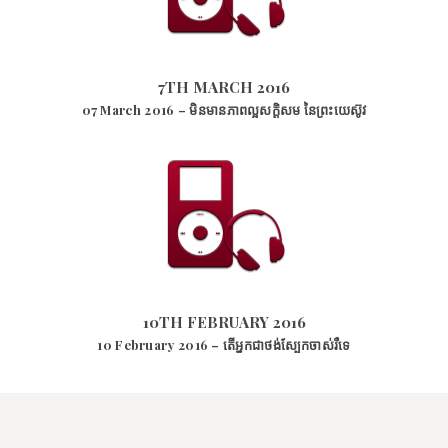
7TH MARCH 2016
6180
VIEWS
7TH MARCH 2016
07 March 2016 – មិនមានភាពល្អសក្ដិសម នៃព្រះយេស៊ូវ
10TH FEBRUARY 2016
12017
VIEWS
10TH FEBRUARY 2016
10 February 2016 – តើអ្នកជាថង់ស្បែកចាស់រឺទេ