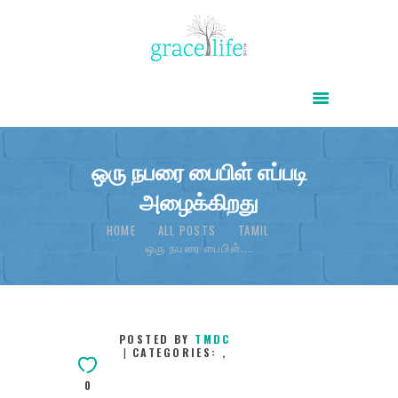
HOME
ABOUT
POWER OF CHRIST DAILY
ஒரு நபரை பைபிள் எப்படி
அழைக்கிறது
FREE RESOURCES
SONGS
HOME
ALL POSTS
TAMIL
ஒரு நபரை பைபிள்...
CHILDREN
TESTIMONIES
INFOGRAPHICS
POSTED BY
TMDC
CATEGORIES:
,
CONTACT
0