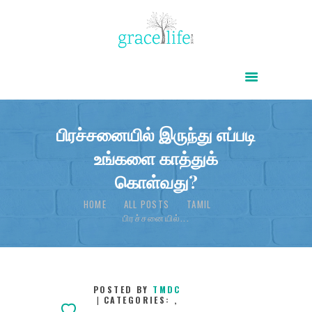
HOME
ABOUT
POWER OF CHRIST DAILY
பிரச்சனையில் இருந்து எப்படி
உங்களை காத்துக்
FREE RESOURCES
கொள்வது?
SONGS
HOME
ALL POSTS
TAMIL
CHILDREN
பிரச்சனையில்...
TESTIMONIES
INFOGRAPHICS
CONTACT
POSTED BY
TMDC
CATEGORIES:
,