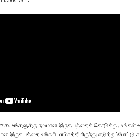
SONGS
CHILDREN
TESTIMONIES
INFOGRAPHICS
CONTACT
-2726. உங்களுக்கு நவமான இருதயத்தைக் கொடுத்து, உங்கள்
லான இருதயத்தை உங்கள் மாம்சத்திலிருந்து எடுத்துப்போட்