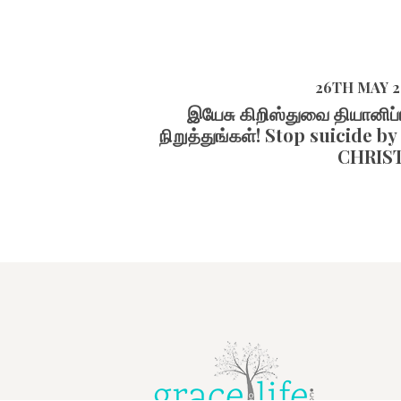
26TH MAY 
இயேசு கிறிஸ்துவை தியானி
நிறுத்துங்கள்! Stop suicide 
CHRIS