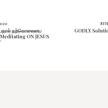
2020
8TH
ப்பதால் தற்கொலையை
GODLY Solutio
by Meditating ON JESUS
T