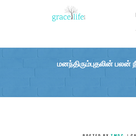
மனந்திரும்புதலின் பலன் 
POSTED BY
TMDC
C