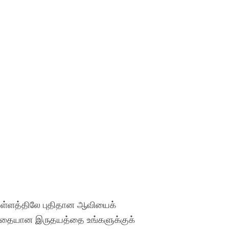
 உள்ளத்திலே புதிதான ஆவியைக்
டு சதையான இருதயத்தை உங்களுக்குக்