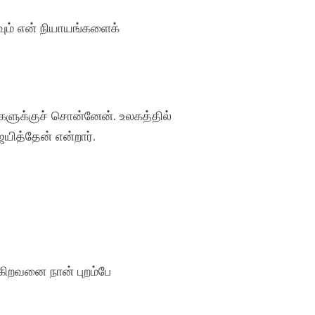
ும் என் நியாயங்களைக்
களுக்குச் சொன்னேன். உலகத்தில்
யித்தேன் என்றார்.
ுகிறவனை நான் புறம்பே