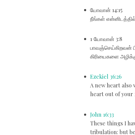
யோவான் 14:15
நீங்கள் என்னிடத்த
1 யோவான் 3:8
பாவஞ்செய்கிறவன் ப
கிரியைகளை அழிக்கு
Ezekiel 36:26
A new heart also w
heart out of your 
John 16:33
These things I ha
tribulation: but 