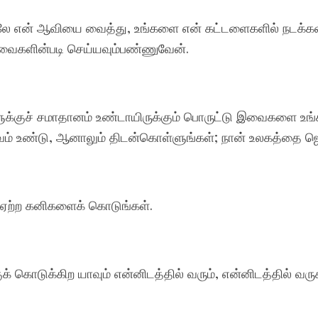
திலே என் ஆவியை வைத்து, உங்களை என் கட்டளைகளில் நடக்கவ
ைகளின்படி செய்யவும்பண்ணுவேன்.
ளுக்குச் சமாதானம் உண்டாயிருக்கும் பொருட்டு இவைகளை உங்
ரவம் உண்டு, ஆனாலும் திடன்கொள்ளுங்கள்; நான் உலகத்தை ஜெ
கு ஏற்ற கனிகளைக் கொடுங்கள்.
் கொடுக்கிற யாவும் என்னிடத்தில் வரும், என்னிடத்தில் வர