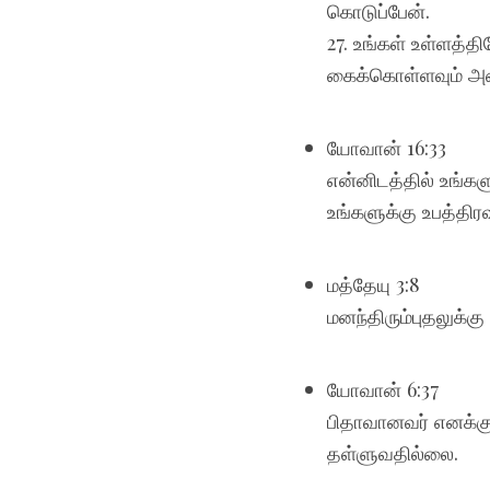
கொடுப்பேன்.
27. உங்கள் உள்ளத்
கைக்கொள்ளவும் அவ
யோவான் 16:33
என்னிடத்தில் உங்க
உங்களுக்கு உபத்தி
மத்தேயு 3:8
மனந்திரும்புதலுக்
யோவான் 6:37
பிதாவானவர் எனக்குக
தள்ளுவதில்லை.