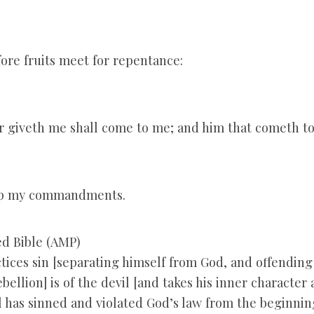
fore fruits meet for repentance:
er giveth me shall come to me; and him that cometh to 
eep my commandments.
d Bible (AMP)
ices sin [separating himself from God, and offending
ebellion] is of the devil [and takes his inner characte
il has sinned and violated God’s law from the beginni