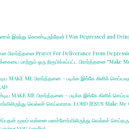
னால் இறந்து கொண்டிருந்தேன்
I Was Depressed and Dyin
கான பிரார்த்தனை
Prayer For Deliverance From Depressi
க்கையை மாற்றும் ஒரு நிரூபிக்கப்பட்ட பிரார்த்தனை “Make 
ிய MAKE ME பிரார்த்தனை – படிக்க இங்கே கிளிக் செய்யவும
READ
டிய MAKE ME பிரார்த்தனை – படிக்க இங்கே கிளிக் செய்யவு
ர்விலிருந்து வெல்லச் செய்வாராக.
LORD JESUS Make Me 
ேசிப்பதன் மூலம் என்னை மனச்சோர்விலிருந்து வெல்லச் செய்
Loving YOU (audio)