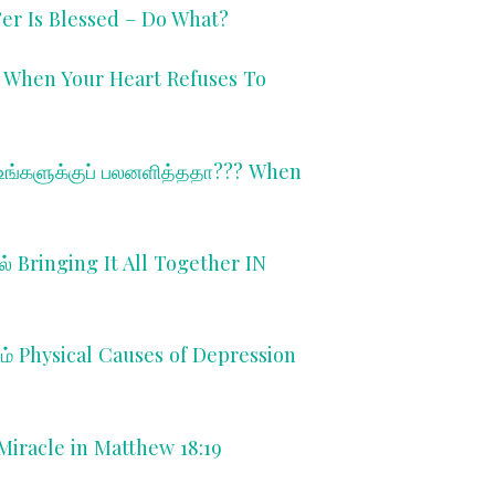
er Is Blessed – Do What?
ு W
hen Your Heart Refuses To
ு உங்களுக்குப் பலனளித்ததா??? W
hen
ல் B
ringing It All Together IN
ம் P
hysical Causes of Depression
Miracle in Matthew 18:19