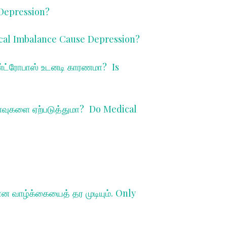
Depression?
al Imbalance Cause Depression?
ஆண்ட்ரோபாஸ் உடனடி காரணமா?
Is
ளைவுகளை ஏற்படுத்துமா?
Do Medical
ன வாழ்க்கையைத் தர முடியும். O
nly