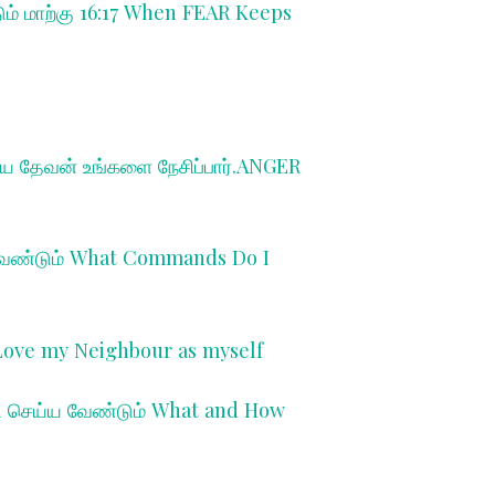
டும் மாற்கு 16:17 When FEAR Keeps
கிய தேவன் உங்களை நேசிப்பார்.ANGER
 வேண்டும் What Commands Do I
 Love my Neighbour as myself
படி செய்ய வேண்டும் What and How