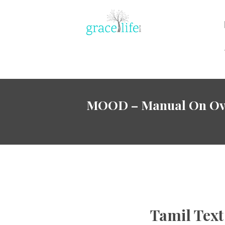
MOOD – Manual On Ove
Tamil Text