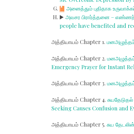
அனைத்தும் புதிதாக உருவாக்கப
▶️
அவசர பிரார்த்தனை – எண்ணற்
people have benefited and rec
அத்தியாயம்
Chapter 1.
மனஅழுத்தம்
அத்தியாயம்
Chapter 2.
மனஅழுத்தம்
Emergency Prayer for Instant Rel
அத்தியாயம்
Chapter 3.
மனஅழுத்தம்
அத்தியாயம்
Chapter 4.
சுயதேடுதல்
Seeking Causes Confusion and Ev
அத்தியாயம்
Chapter 5.
சுய தேடலின்