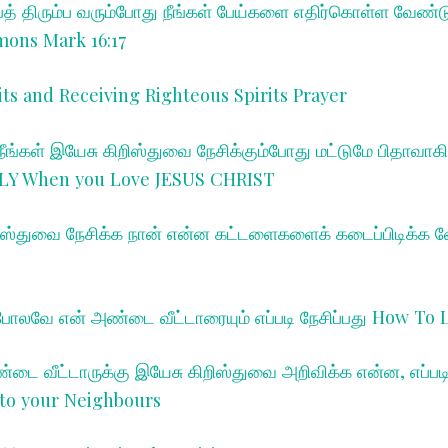
்பத் திரும்ப வரும்போது நீங்கள் பேய்களை எதிர்கொள்ள வேண்
mons Mark 16:17
its and Receiving Righteous Spirits Prayer
நீங்கள் இயேசு கிறிஸ்துவை நேசிக்கும்போது மட்டுமே பிதாவா
LY When you Love JESUS CHRIST
ிஸ்துவை நேசிக்க நான் என்ன கட்டளைகளைக் கடைப்பிடிக்க
ோலவே என் அண்டை வீட்டாரையும் எப்படி நேசிப்பது How To
்டை வீட்டாருக்கு இயேசு கிறிஸ்துவை அறிவிக்க என்ன, எப்
to your Neighbours