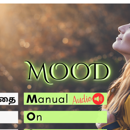
SONGS
CHILDREN
TESTIMONIES
INFOGRAPHICS
CONTACT