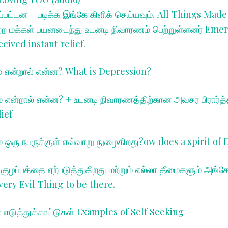
்பட்டன – படிக்க இங்கே கிளிக் செய்யவும். All Things Mad
ற மக்கள் பயனடைந்து உடனடி நிவாரணம் பெற்றுள்ளனர் Eme
eived instant relief.
 என்றால் என்ன? W
hat is Depression?
 என்றால் என்ன? + உடனடி நிவாரணத்திற்கான அவசர பிரார்
ief
 ஒரு நபருக்குள் எவ்வாறு நுழைகிறது?
ow does a spirit of
 குழப்பத்தை ஏற்படுத்துகிறது மற்றும் எல்லா தீமைகளும் அங
ery Evil Thing to be there.
 எடுத்துக்காட்டுகள் E
xamples of Self Seeking