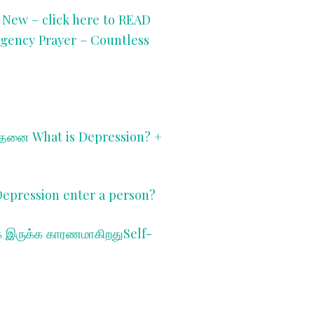
e New – click here to READ
rgency Prayer
– Countless
த்தனை W
hat is Depression? +
 Depression enter a person?
்கே இருக்க காரணமாகிறதுS
elf-